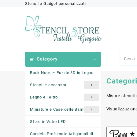
Skip
Stencil e Gadget personalizzati
to
content
Category
Book Nook – Puzzle 3D in Legno
Categor
Stencil e accessori
Misure stencil
Legno e Feltro
Visualizzazione
Miniature e Case delle Bambole
Sfere in Vetro LED
Candele Profumate Artigianali di