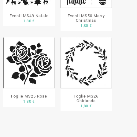
Eventi MS49 Natale
Eventi MS50 Marry
Christmas
1,80
€
1,80
€
Foglie MS25 Rose
Foglie MS26
Ghirlanda
1,80
€
1,80
€