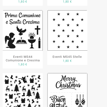
1,80
€
1,80
€
Eventi MS44
Eventi MS45 Stelle
Comunione e Cresima
1,80
€
1,80
€