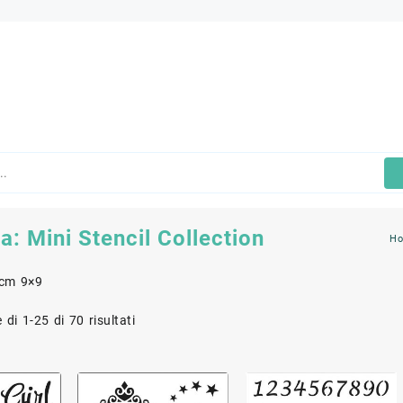
ia:
Mini Stencil Collection
H
 cm 9×9
 di 1-25 di 70 risultati