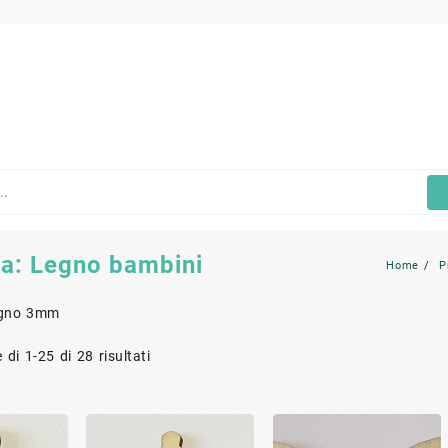
ia:
Legno bambini
Home
P
legno 3mm
 di 1-25 di 28 risultati