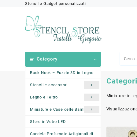
Skip
Stencil e Gadget personalizzati
to
content
Category
Book Nook – Puzzle 3D in Legno
Categor
Stencil e accessori
Miniature in 
Legno e Feltro
Visualizzazione
Miniature e Case delle Bambole
Sfere in Vetro LED
Candele Profumate Artigianali di