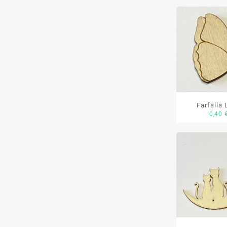
Farfalla
0,40