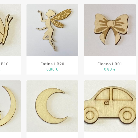
 LB10
Fatina LB20
Fiocco LB01
€
0,80
€
0,80
€