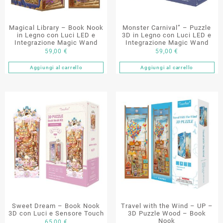
Magical Library – Book Nook
Monster Carnival” – Puzzle
in Legno con Luci LED e
3D in Legno con Luci LED e
Integrazione Magic Wand
Integrazione Magic Wand
59,00
€
59,00
€
Aggiungi al carrello
Aggiungi al carrello
Sweet Dream – Book Nook
Travel with the Wind – UP –
3D con Luci e Sensore Touch
3D Puzzle Wood – Book
Nook
65,00
€