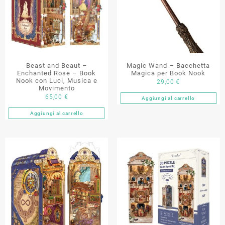
essere
scelte
nella
pagina
del
prodotto
Beast and Beaut –
Magic Wand – Bacchetta
Enchanted Rose – Book
Magica per Book Nook
Nook con Luci, Musica e
29,00
€
Movimento
65,00
€
Aggiungi al carrello
Aggiungi al carrello