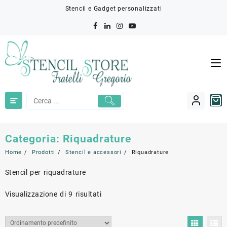
Skip
Stencil e Gadget personalizzati
to
content
Categoria:
Riquadrature
Home
Prodotti
Stencil e accessori
Riquadrature
Stencil per riquadrature
Visualizzazione di 9 risultati