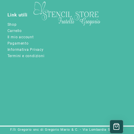
Link utili
Shop
Carrello
Il mio account
Pagamento
Informativa Privacy
Termini e condizioni
F.lli Gregorio snc di Gregorio Mario & C. - Via Lombardia 5a, 25025