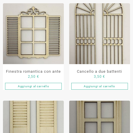
Finestra romantica con ante
Cancello a due battenti
2,50
€
3,50
€
Aggiungi al carrello
Aggiungi al carrello