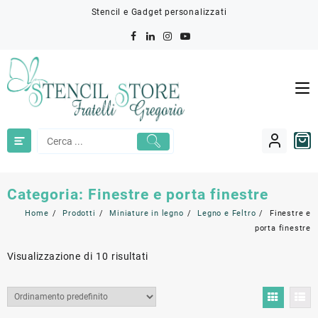
Skip
Stencil e Gadget personalizzati
to
content
Categoria:
Finestre e porta finestre
Home
Prodotti
Miniature in legno
Legno e Feltro
Finestre e
porta finestre
Visualizzazione di 10 risultati