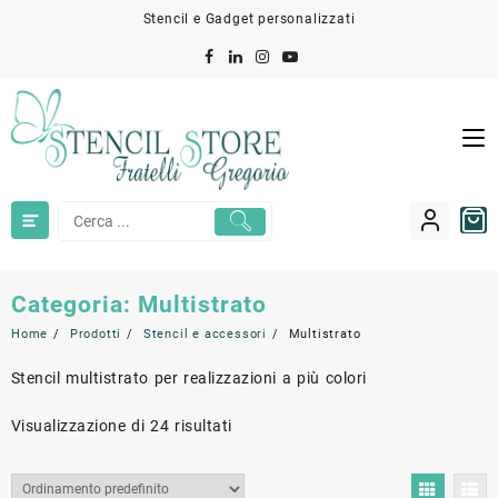
Skip
Stencil e Gadget personalizzati
to
content
Categoria:
Multistrato
Home
Prodotti
Stencil e accessori
Multistrato
Stencil multistrato per realizzazioni a più colori
Visualizzazione di 24 risultati