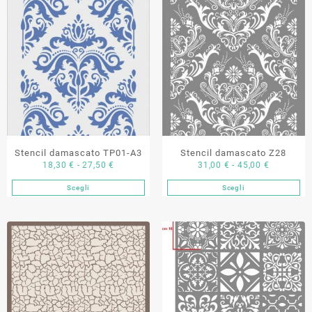
Stencil damascato TP01-A3
Stencil damascato Z28
Fascia
Fascia
18,30
€
-
27,50
€
31,00
€
-
45,00
€
di
di
Scegli
Scegli
Questo
Questo
prezzo:
prezzo:
prodotto
prodotto
da
da
ha
ha
18,30 €
31,00 €
più
più
a
a
varianti.
varianti.
27,50 €
45,00 €
Le
Le
opzioni
opzioni
possono
possono
essere
essere