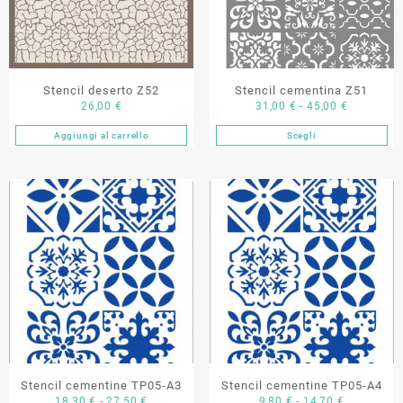
scelte
scelte
nella
nella
pagina
pagina
del
del
Stencil deserto Z52
Stencil cementina Z51
prodotto
prodotto
Fascia
26,00
€
31,00
€
-
45,00
€
di
Aggiungi al carrello
Scegli
Questo
prezzo:
prodotto
da
ha
31,00 €
più
a
varianti.
45,00 €
Le
opzioni
possono
essere
scelte
nella
pagina
del
Stencil cementine TP05-A3
Stencil cementine TP05-A4
prodotto
Fascia
Fascia
18,30
€
-
27,50
€
9,80
€
-
14,70
€