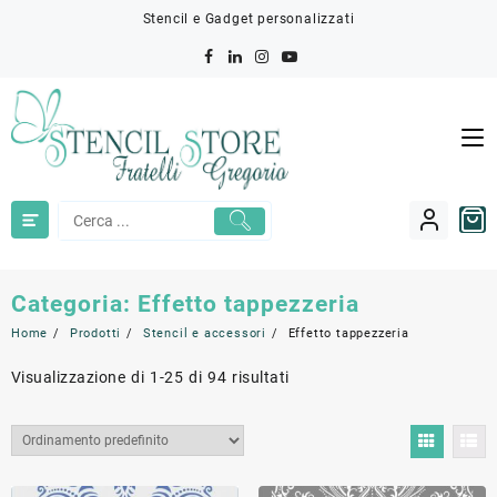
Skip
Stencil e Gadget personalizzati
to
content
Categoria:
Effetto tappezzeria
Home
Prodotti
Stencil e accessori
Effetto tappezzeria
Visualizzazione di 1-25 di 94 risultati