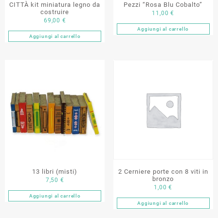
CITTÀ kit miniatura legno da
Pezzi “Rosa Blu Cobalto”
costruire
11,00
€
69,00
€
Aggiungi al carrello
Aggiungi al carrello
13 libri (misti)
2 Cerniere porte con 8 viti in
bronzo
7,50
€
1,00
€
Aggiungi al carrello
Aggiungi al carrello