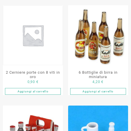
2 Cerniere porte con 8 viti in
6 Bottiglie di birra in
oro
miniatura
0,90
€
4,20
€
Aggiungi al carrello
Aggiungi al carrello