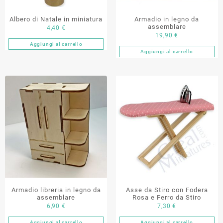
Albero di Natale in miniatura
Armadio in legno da
assemblare
4,40
€
19,90
€
Aggiungi al carrello
Aggiungi al carrello
Armadio libreria in legno da
Asse da Stiro con Fodera
assemblare
Rosa e Ferro da Stiro
6,90
€
7,30
€
Aggiungi al carrello
Aggiungi al carrello