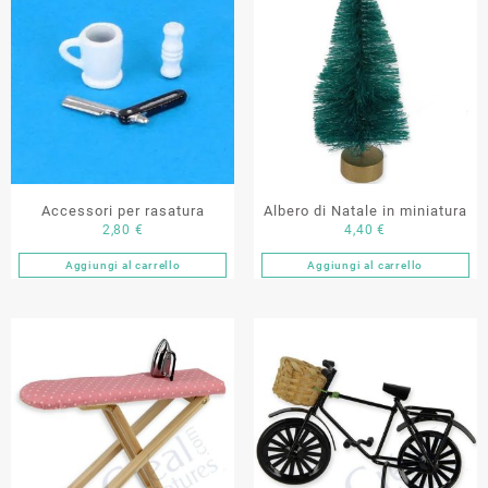
Accessori per rasatura
Albero di Natale in miniatura
2,80
€
4,40
€
Aggiungi al carrello
Aggiungi al carrello