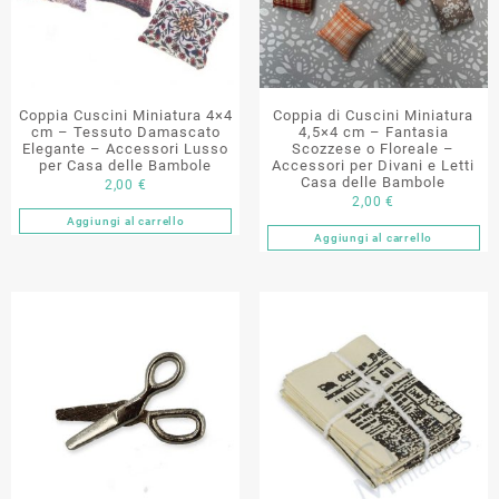
Coppia Cuscini Miniatura 4×4
Coppia di Cuscini Miniatura
cm – Tessuto Damascato
4,5×4 cm – Fantasia
Elegante – Accessori Lusso
Scozzese o Floreale –
per Casa delle Bambole
Accessori per Divani e Letti
Casa delle Bambole
2,00
€
2,00
€
Aggiungi al carrello
Aggiungi al carrello