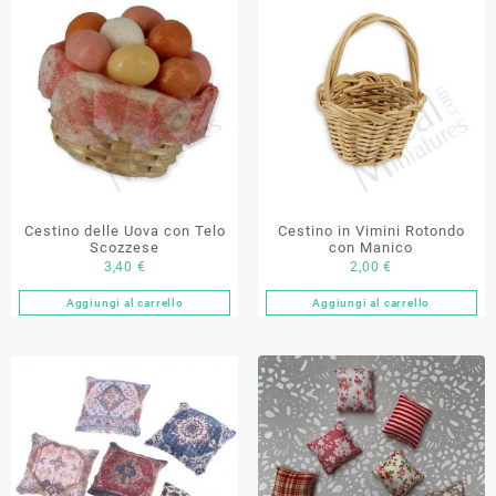
Cestino delle Uova con Telo
Cestino in Vimini Rotondo
Scozzese
con Manico
3,40
€
2,00
€
Aggiungi al carrello
Aggiungi al carrello