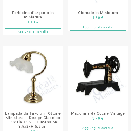
Forbicine d’argento in
Giornale in Miniatura
miniatura
1,60
€
1,10
€
Aggiungi al carrello
Aggiungi al carrello
Lampada da Tavolo in Ottone
Macchina da Cucire Vintage
Miniatura – Design Classico
3,70
€
– Scala 1:12 – Dimensioni
3.5x2xH 5.5 cm
Aggiungi al carrello