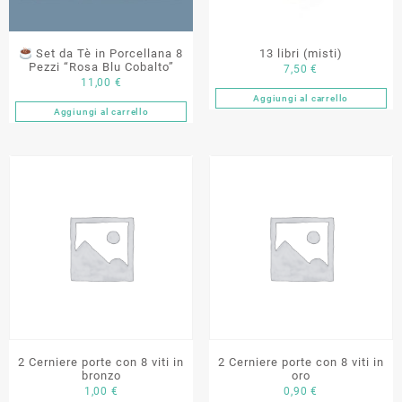
Set da Tè in Porcellana 8
13 libri (misti)
Pezzi “Rosa Blu Cobalto”
7,50
€
11,00
€
Aggiungi al carrello
Aggiungi al carrello
2 Cerniere porte con 8 viti in
2 Cerniere porte con 8 viti in
bronzo
oro
1,00
€
0,90
€