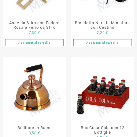
Asse da Stiro con Fodera
Bicicletta Nera in Miniatura
Rosa e Ferro da Stiro
con Cestino
7,30
€
7,20
€
Aggiungi al carrello
Aggiungi al carrello
Bollitore in Rame
Box Coca-Cola con 12
Bottiglie
3,50
€