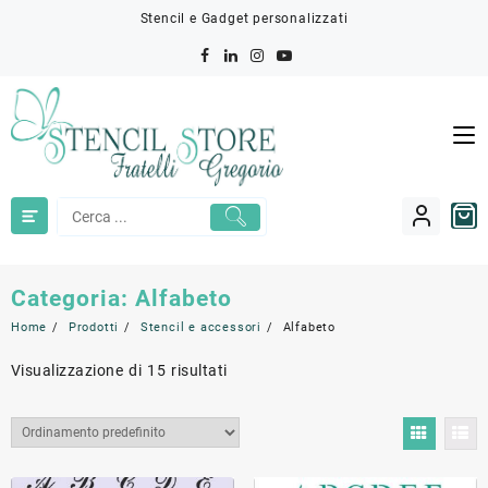
Skip
Stencil e Gadget personalizzati
to
content
Categoria:
Alfabeto
Home
Prodotti
Stencil e accessori
Alfabeto
Visualizzazione di 15 risultati