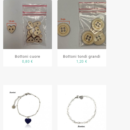
Bottoni cuore
Bottoni tondi grandi
0,80
€
1,20
€