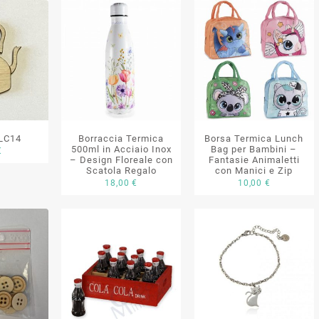
 LC14
Borraccia Termica
Borsa Termica Lunch
500ml in Acciaio Inox
Bag per Bambini –
€
– Design Floreale con
Fantasie Animaletti
Scatola Regalo
con Manici e Zip
18,00
€
10,00
€