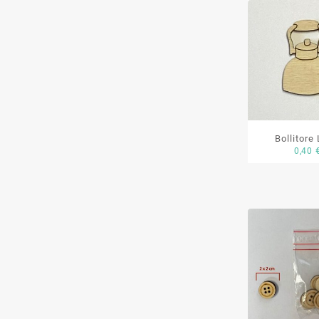
Bollitore
0,40