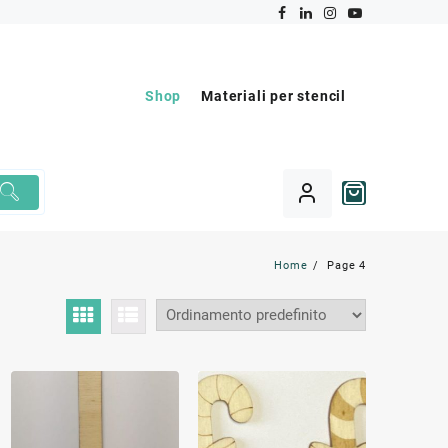
Shop
Materiali per stencil
Home
Page 4