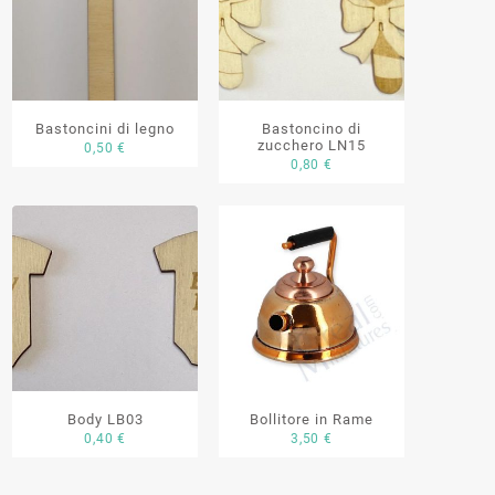
Bastoncini di legno
Bastoncino di
zucchero LN15
0,50
€
0,80
€
Body LB03
Bollitore in Rame
0,40
€
3,50
€