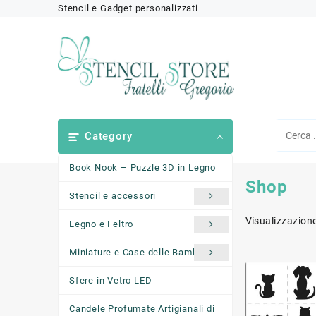
Skip
Stencil e Gadget personalizzati
to
content
Category
Book Nook – Puzzle 3D in Legno
Shop
Stencil e accessori
Visualizzazione
Legno e Feltro
Miniature e Case delle Bambole
Sfere in Vetro LED
Candele Profumate Artigianali di