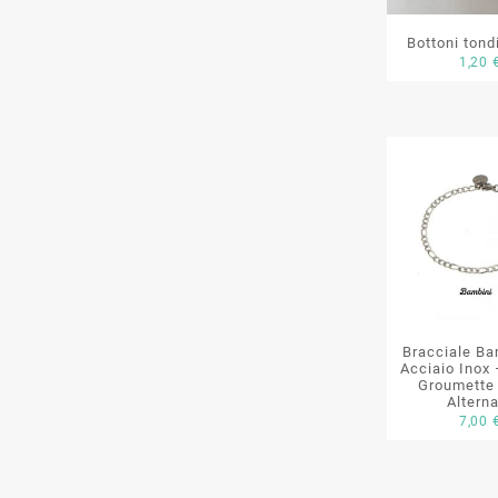
Bottoni tondi
1,20
Bracciale Ba
Acciaio Inox
Groumette 
Altern
7,00