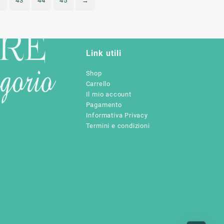
43
44
45
→
Link utili
Shop
Carrello
Il mio account
Pagamento
Informativa Privacy
Termini e condizioni