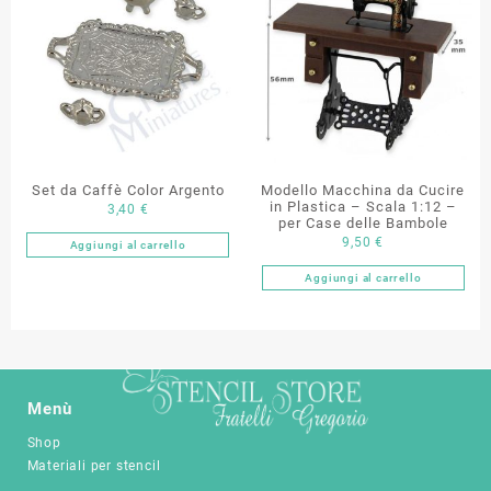
Set da Caffè Color Argento
Modello Macchina da Cucire
in Plastica – Scala 1:12 –
3,40
€
per Case delle Bambole
9,50
€
Aggiungi al carrello
Aggiungi al carrello
Menù
Shop
Materiali per stencil