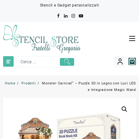
Skip
Stencil e Gadget personalizzati
to
content
Home
Prodotti
Monster Carnival” – Puzzle 3D in Legno con Luci LED
e Integrazione Magic Wand