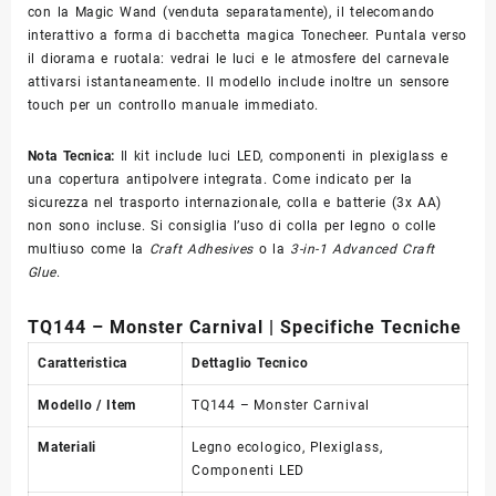
con la Magic Wand (venduta separatamente), il telecomando
interattivo a forma di bacchetta magica Tonecheer. Puntala verso
il diorama e ruotala: vedrai le luci e le atmosfere del carnevale
attivarsi istantaneamente. Il modello include inoltre un sensore
touch per un controllo manuale immediato.
Nota Tecnica:
Il kit include luci LED, componenti in plexiglass e
una copertura antipolvere integrata. Come indicato per la
sicurezza nel trasporto internazionale, colla e batterie (3x AA)
non sono incluse. Si consiglia l’uso di colla per legno o colle
multiuso come la
Craft Adhesives
o la
3-in-1 Advanced Craft
Glue
.
TQ144 – Monster Carnival | Specifiche Tecniche
Caratteristica
Dettaglio Tecnico
Modello / Item
TQ144 – Monster Carnival
Materiali
Legno ecologico, Plexiglass,
Componenti LED