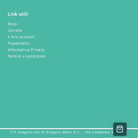
Link utili
Shop
Carrello
Il mio account
Pagamento
Informativa Privacy
Termini e condizioni
F.lli Gregorio snc di Gregorio Mario & C. - Via Lombardia 5a, 25025