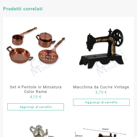
Prodotti correlati
Set 4 Pentole in Miniatura
Macchina da Cucire Vintage
Color Rame
3,70
€
4,10
€
Aggiungi al carrello
Aggiungi al carrello