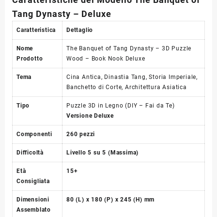
Tang Dynasty – Deluxe
Caratteristica
Dettaglio
Nome
The Banquet of Tang Dynasty – 3D Puzzle
Prodotto
Wood – Book Nook Deluxe
Tema
Cina Antica, Dinastia Tang, Storia Imperiale,
Banchetto di Corte, Architettura Asiatica
Tipo
Puzzle 3D in Legno (DIY – Fai da Te)
Versione Deluxe
Componenti
260 pezzi
Difficoltà
Livello 5 su 5 (Massima)
Età
15+
Consigliata
Dimensioni
80 (L) x 180 (P) x 245 (H) mm
Assemblato