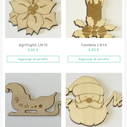
Agrifoglio LN10
Candela LN14
0,40
€
0,80
€
Aggiungi al carrello
Aggiungi al carrello