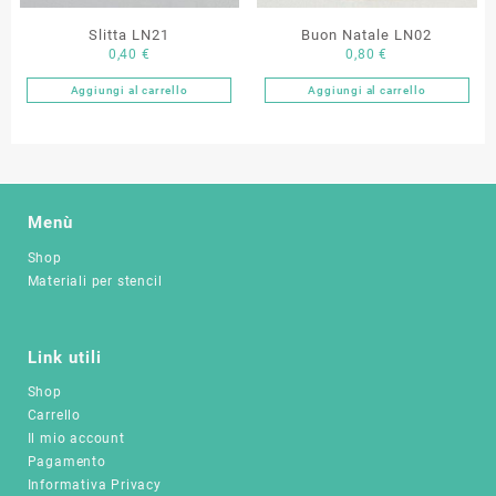
Slitta LN21
Buon Natale LN02
0,40
€
0,80
€
Aggiungi al carrello
Aggiungi al carrello
Menù
Shop
Materiali per stencil
Link utili
Shop
Carrello
Il mio account
Pagamento
Informativa Privacy