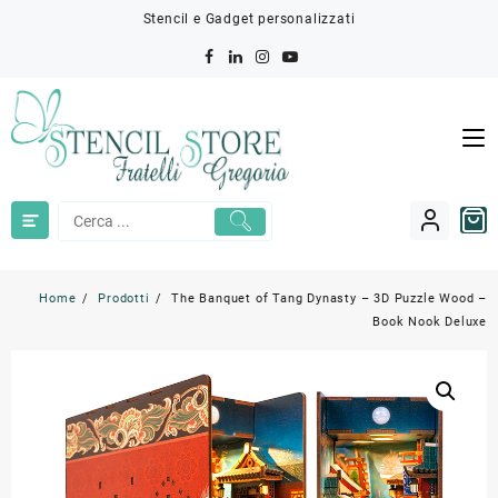
Skip
Stencil e Gadget personalizzati
to
content
Home
Prodotti
The Banquet of Tang Dynasty – 3D Puzzle Wood –
Book Nook Deluxe