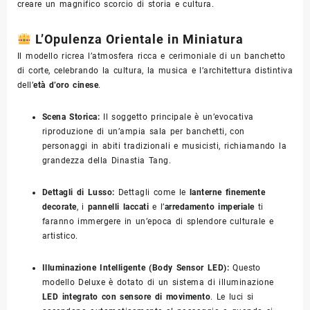
creare un magnifico scorcio di storia e cultura.
L’Opulenza Orientale in Miniatura
Il modello ricrea l’atmosfera ricca e cerimoniale di un banchetto
di corte,
celebrando la cultura,
la musica e l’architettura distintiva
dell’
età d’oro cinese
.
Scena Storica:
Il soggetto principale è un’evocativa
riproduzione di un’ampia sala per banchetti,
con
personaggi in abiti tradizionali e musicisti,
richiamando la
grandezza della Dinastia Tang.
Dettagli di Lusso:
Dettagli come le
lanterne finemente
decorate
,
i
pannelli laccati
e l’
arredamento imperiale
ti
faranno immergere in un’epoca di splendore culturale e
artistico.
Illuminazione Intelligente (Body Sensor LED):
Questo
modello Deluxe è dotato di un sistema di illuminazione
LED integrato con sensore di movimento
.
Le luci si