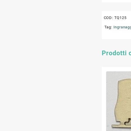
COD:
TQ125
Tag:
Ingranag
Prodotti 