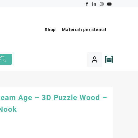
Shop
Materiali per stencil
team Age – 3D Puzzle Wood –
Nook
€