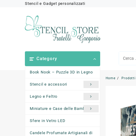
Skip
Stencil e Gadget personalizzati
to
content
Category
Book Nook – Puzzle 3D in Legno
Home
Prodotti
Stencil e accessori
Legno e Feltro
Miniature e Case delle Bambole
Sfere in Vetro LED
Candele Profumate Artigianali di