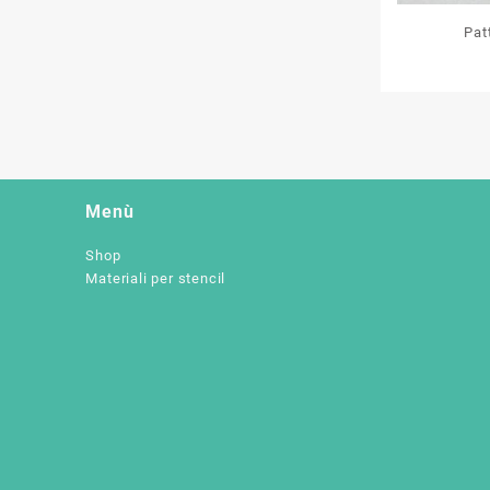
Pat
Menù
Shop
Materiali per stencil