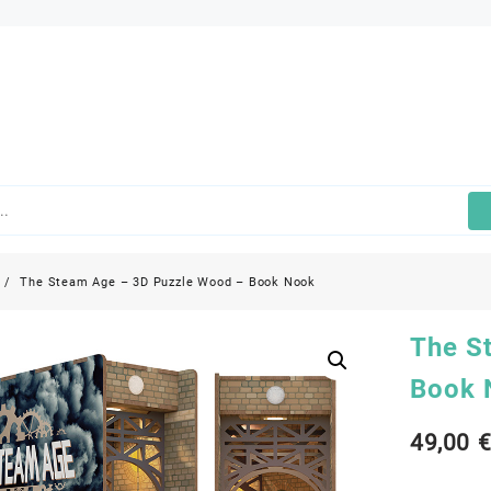
The Steam Age – 3D Puzzle Wood – Book Nook
The S
Book 
49,00