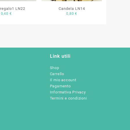
regalo1 LN22
Candela LN14
0,40
€
0,80
€
Link utili
Shop
Carrello
Il mio account
Pagamento
Informativa Privacy
Termini e condizioni