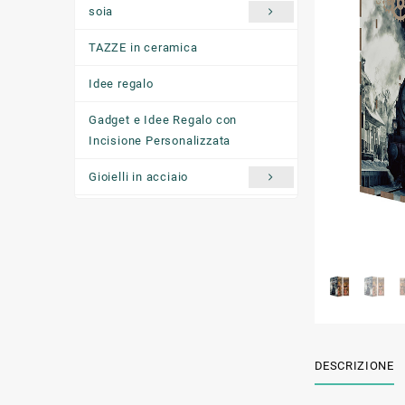
soia
TAZZE in ceramica
Idee regalo
Gadget e Idee Regalo con
Incisione Personalizzata
Gioielli in acciaio
Ciondoli "come ti senti oggi"
DESCRIZIONE