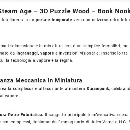
team Age – 3D Puzzle Wood – Book Nook: 
 tua libreria in un
portale temporale
verso un universo retro-futur
ma tridimensionale in miniatura non è un semplice fermalibri, ma
nato da
ingranaggi, vapore
e invenzioni visionarie. Inseriscilo tra
cui la tecnologia a vapore è la regina.
ganza Meccanica in Miniatura
icrea la complessa e affascinante atmosfera
Steampunk
, celebrand
al vapore.
ura Retro-Futuristica:
Il soggetto principale è un’evocativa scena 
ismi complessi, richiamando l’immaginario di Jules Verne e H.G. 