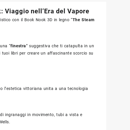
Viaggio nell’Era del Vapore
istico con il Book Nook 3D in legno “
The Steam
 una “
finestra
” suggestiva che ti catapulta in un
 i tuoi libri per creare un affascinante scorcio su
o l’estetica vittoriana unita a una tecnologia
di ingranaggi in movimento, tubi a vista e
Wells.