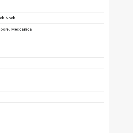
ook Nook
apore, Meccanica