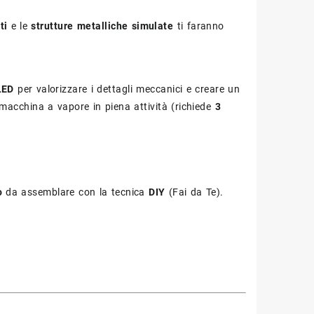
ti
e le
strutture metalliche simulate
ti faranno
LED
per valorizzare i dettagli meccanici e creare un
 macchina a vapore in piena attività (richiede
3
o
da assemblare con la tecnica
DIY
(Fai da Te).