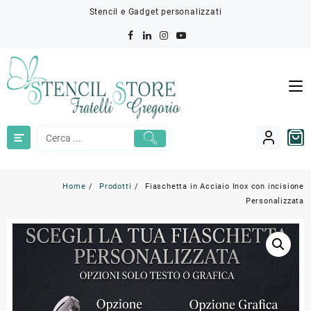
Skip
Stencil e Gadget personalizzati
to
content
Home
Prodotti
Fiaschetta in Acciaio Inox con incisione
Personalizzata