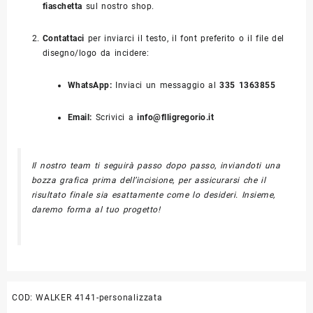
fiaschetta
sul nostro shop.
Contattaci
per inviarci il testo, il font preferito o il file del
disegno/logo da incidere:
WhatsApp:
Inviaci un messaggio al
335 1363855
Email:
Scrivici a
info@flligregorio.it
Il nostro team ti seguirà passo dopo passo, inviandoti una
bozza grafica prima dell’incisione, per assicurarsi che il
risultato finale sia esattamente come lo desideri. Insieme,
daremo forma al tuo progetto!
COD:
WALKER 4141-personalizzata