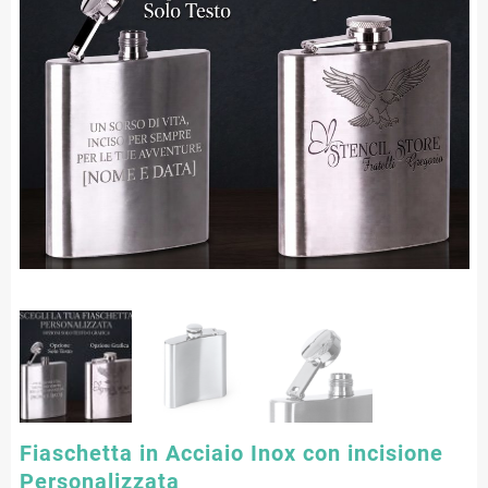
Fiaschetta in Acciaio Inox con incisione
Personalizzata