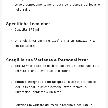
scivola comodamente nella tasca della giacca, dei jeans o
nello zaino.
Specifiche tecniche:
Capacità:
175 ml
Dimensioni:
9,3 cm (larghezza) x 11,2 cm (altezza) x 2,1
cm (spessore)
Scegli la tua Variante e Personalizza:
Solo Scritta:
Ideale se desideri incidere un nome, una data,
dei versi o una breve frase dedicatoria.
Scritta + Disegno (o Solo Disegno):
La scelta perfetta per
loghi aziendali, grafiche personalizzate, stemmi o
illustrazioni abbinate a un testo.
Seleziona la variante dal menu a tendina e acquista la