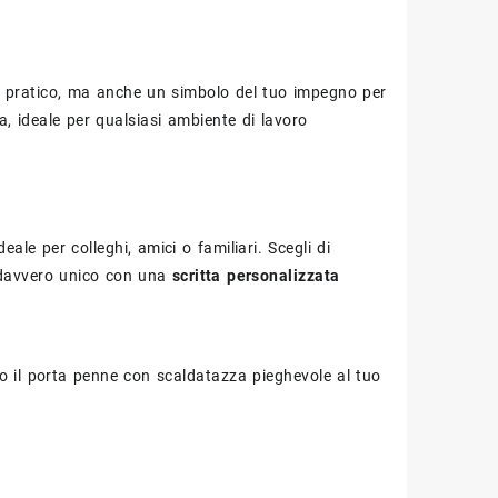
o pratico, ma anche un simbolo del tuo impegno per
, ideale per qualsiasi ambiente di lavoro
ideale per colleghi, amici o familiari. Scegli di
 davvero unico con una
scritta personalizzata
to il porta penne con scaldatazza pieghevole al tuo