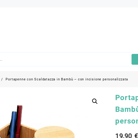
Portapenne con Scaldatazza in Bambù – con incisione personalizzata
Porta
Bambù
perso
19,90