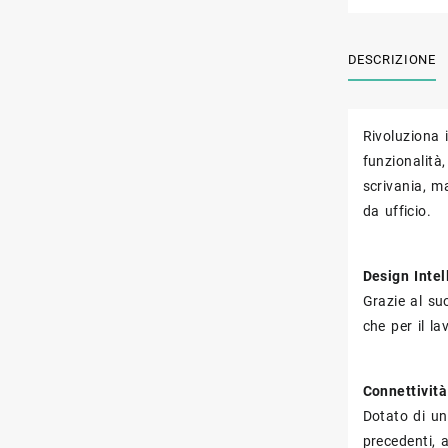
DESCRIZIONE
Rivoluziona 
funzionalità,
scrivania, m
da ufficio.
Design Intel
Grazie al s
che per il l
Connettività
Dotato di u
precedenti, 