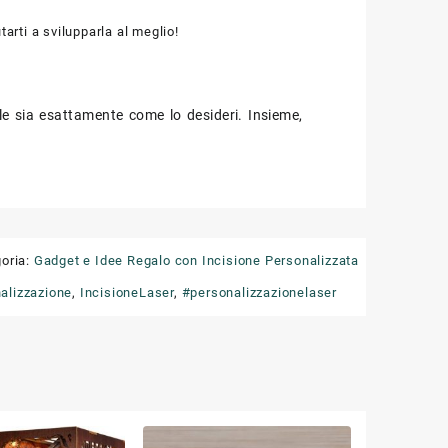
arti a svilupparla al meglio!
ale sia esattamente come lo desideri. Insieme,
oria:
Gadget e Idee Regalo con Incisione Personalizzata
alizzazione
,
IncisioneLaser
,
#personalizzazionelaser