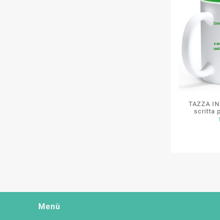
TAZZA IN
scritta 
Menù