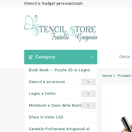
Skip
Stencil e Gadget personalizzati
to
content
Category
Book Nook – Puzzle 3D in Legno
Home
Prodotti
Stencil e accessori
Legno e Feltro
Miniature e Case delle Bambole
Sfere in Vetro LED
Candele Profumate Artigianali di