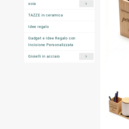
soia
TAZZE in ceramica
Idee regalo
Gadget e Idee Regalo con
Incisione Personalizzata
Gioielli in acciaio
Ciondoli "come ti senti oggi"