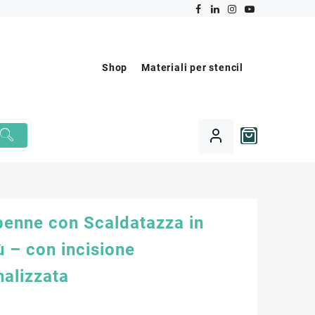
Shop
Materiali per stencil
penne con Scaldatazza in
 – con incisione
nalizzata
€