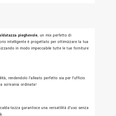
aldatazza pieghevole
, un mix perfetto di
rio intelligente è progettato per ottimizzare la tua
nizzando in modo impeccabile tutte le tue forniture
ità, rendendolo l’alleato perfetto sia per l’ufficio
a scrivania ordinata!
calda-tazza garantisce una versatilità d’uso senza
à.