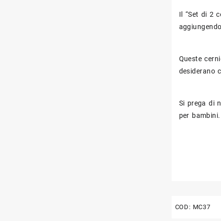
Il “Set di 2 
aggiungendo 
Queste cerni
desiderano c
Si prega di 
per bambini.
COD:
MC37