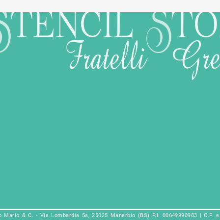
io Mario & C. - Via Lombardia 5a, 25025 Manerbio (BS) P.I. 00649990983 | C.F. 