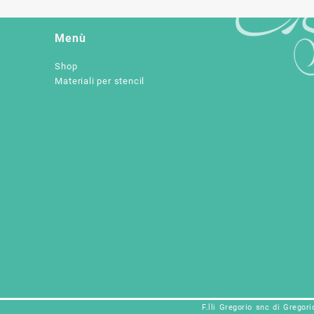
Menù
Shop
Materiali per stencil
F.lli Gregorio snc di Gregor