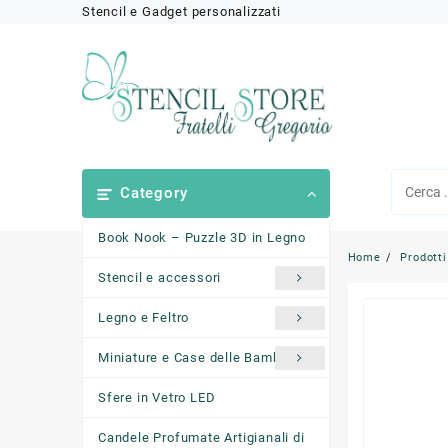
Skip
Stencil e Gadget personalizzati
to
content
Category
Book Nook – Puzzle 3D in Legno
Home
Prodotti
Stencil e accessori
Legno e Feltro
Miniature e Case delle Bambole
Sfere in Vetro LED
Candele Profumate Artigianali di