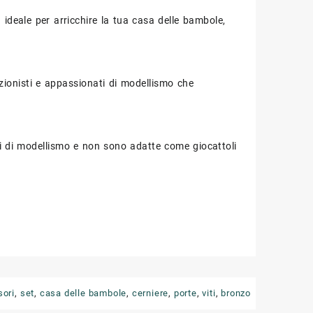
a ideale per arricchire la tua casa delle bambole,
lezionisti e appassionati di modellismo che
i di modellismo e non sono adatte come giocattoli
sori
,
set
,
casa delle bambole
,
cerniere
,
porte
,
viti
,
bronzo