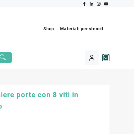
Shop
Materiali per stencil
iere porte con 8 viti in
o