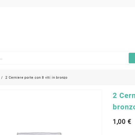
2 Cerniere porte con 8 viti in bronzo
2 Cern
bronz
1,00
€