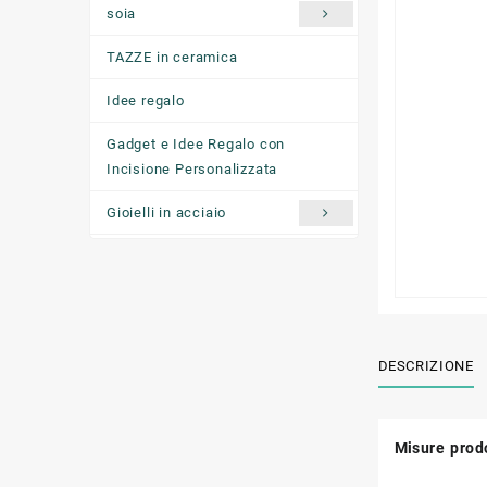
soia
TAZZE in ceramica
Idee regalo
Gadget e Idee Regalo con
Incisione Personalizzata
Gioielli in acciaio
Ciondoli "come ti senti oggi"
DESCRIZIONE
Misure prodo