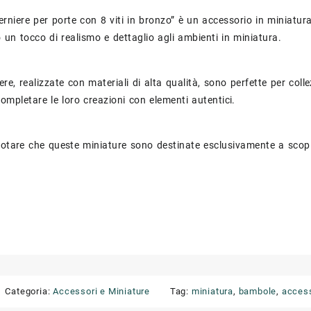
cerniere per porte con 8 viti in bronzo” è un accessorio in miniatur
un tocco di realismo e dettaglio agli ambienti in miniatura.
ere, realizzate con materiali di alta qualità, sono perfette per col
ompletare le loro creazioni con elementi autentici.
notare che queste miniature sono destinate esclusivamente a scop
Categoria:
Accessori e Miniature
Tag:
miniatura
,
bambole
,
acces