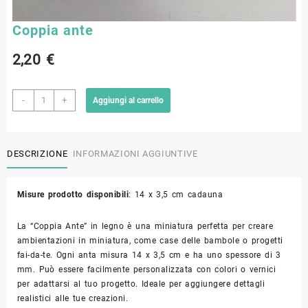
Coppia ante
2,20
€
Coppia
-
+
Aggiungi al carrello
ante
quantità
DESCRIZIONE
INFORMAZIONI AGGIUNTIVE
Misure prodotto disponibili
: 14 x 3,5 cm cadauna
La “Coppia Ante” in legno è una miniatura perfetta per creare
ambientazioni in miniatura, come case delle bambole o progetti
fai-da-te. Ogni anta misura 14 x 3,5 cm e ha uno spessore di 3
mm. Può essere facilmente personalizzata con colori o vernici
per adattarsi al tuo progetto. Ideale per aggiungere dettagli
realistici alle tue creazioni.