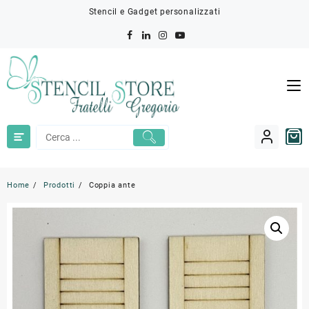
Skip
Stencil e Gadget personalizzati
to
content
Home
Prodotti
Coppia ante