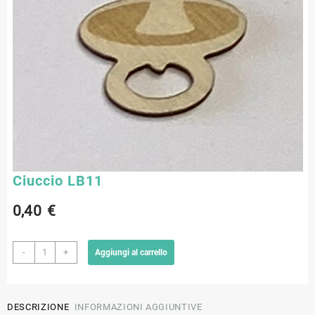
Ciuccio LB11
0,40
€
Ciuccio
-
+
Aggiungi al carrello
LB11
quantità
DESCRIZIONE
INFORMAZIONI AGGIUNTIVE