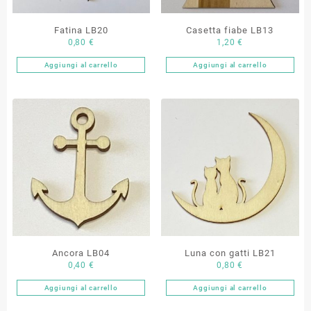
Fatina LB20
Casetta fiabe LB13
0,80
€
1,20
€
Aggiungi al carrello
Aggiungi al carrello
Ancora LB04
Luna con gatti LB21
0,40
€
0,80
€
Aggiungi al carrello
Aggiungi al carrello