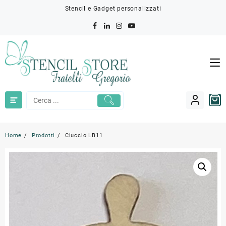
Skip
Stencil e Gadget personalizzati
to
content
Home
Prodotti
Ciuccio LB11