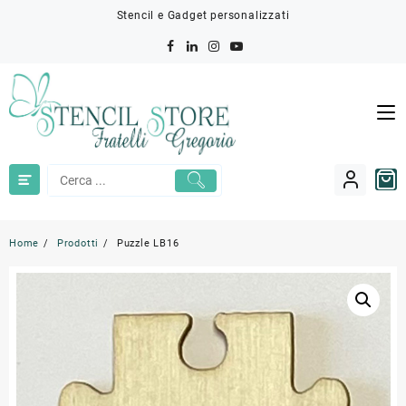
Skip
Stencil e Gadget personalizzati
to
content
Home
Prodotti
Puzzle LB16