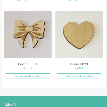
Fiocco LB01
Cuore LB23
0,80
€
0,40
€
Aggiungi al carrello
Aggiungi al carrello
Menù