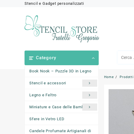
Skip
Stencil e Gadget personalizzati
to
content
Category
Book Nook – Puzzle 3D in Legno
Home
Prodotti
Stencil e accessori
Legno e Feltro
Miniature e Case delle Bambole
Sfere in Vetro LED
Candele Profumate Artigianali di