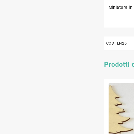
Miniatura in
COD:
LN26
Prodotti 