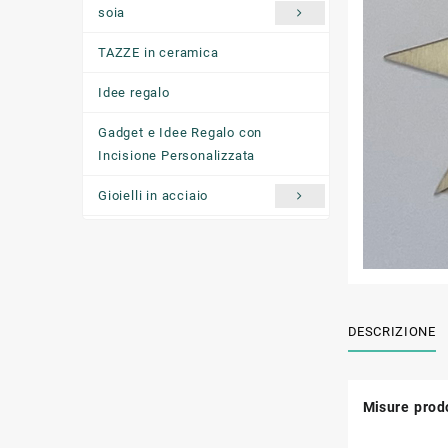
soia
TAZZE in ceramica
Idee regalo
Gadget e Idee Regalo con
Incisione Personalizzata
Gioielli in acciaio
Ciondoli "come ti senti oggi"
DESCRIZIONE
Misure prodo