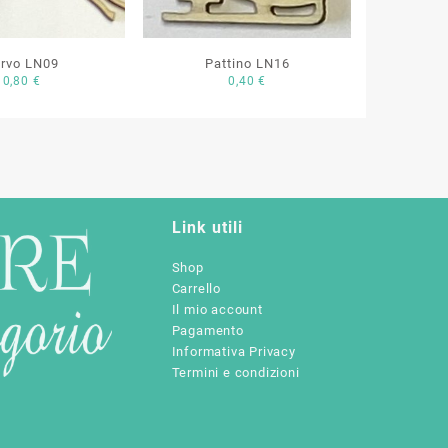
rvo LN09
Pattino LN16
0,80
€
0,40
€
Link utili
Shop
Carrello
Il mio account
Pagamento
Informativa Privacy
Termini e condizioni