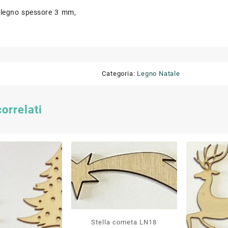
 legno spessore 3 mm,
Categoria:
Legno Natale
correlati
Stella cometa LN18