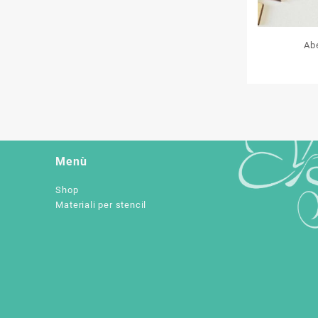
Ab
Menù
Shop
Materiali per stencil