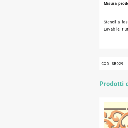
Misura prod
Stencil a fas
Lavabile, riut
COD:
SB029
Prodotti 