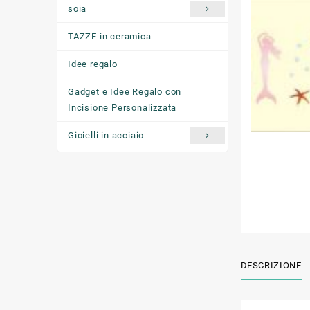
soia
TAZZE in ceramica
Idee regalo
Gadget e Idee Regalo con
Incisione Personalizzata
Gioielli in acciaio
Ciondoli "come ti senti oggi"
DESCRIZIONE