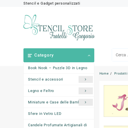
Skip
Stencil e Gadget personalizzati
to
content
Category
Book Nook – Puzzle 3D in Legno
Home
Prodotti
Stencil e accessori
Legno e Feltro
Miniature e Case delle Bambole
Sfere in Vetro LED
Candele Profumate Artigianali di