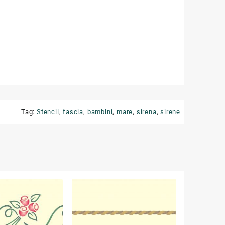
Tag:
Stencil
,
fascia
,
bambini
,
mare
,
sirena
,
sirene