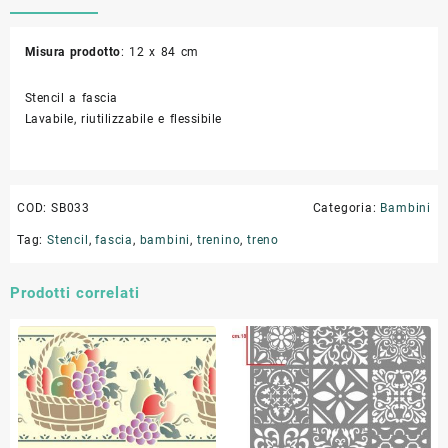
Misura prodotto
: 12 x 84 cm
Stencil a fascia
Lavabile, riutilizzabile e flessibile
COD:
SB033
Categoria:
Bambini
Tag:
Stencil
,
fascia
,
bambini
,
trenino
,
treno
Prodotti correlati