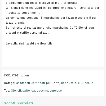
e aggiungere un tocco creativo ai piatti di portata.
Gli Stencil sono realizzati in “polipropilene natural” certificato per
il contatto con alimenti.
La confezione contiene: 5 mascherine per tazza piccola e 5 per
tazza grande.
Su richiesta si realizzano anche mascherine Caffè Stencil con
disegni o scritte personalizzati.
Lavabile, riutilizzabile e flessibile
COD:
CS-Emotion
Categoria:
Stencil Certificati per Caffè, Cappuccini e Cupcake
Tag:
Stencil
,
caffè
,
cappuccino
,
cupcake
Prodotti correlati