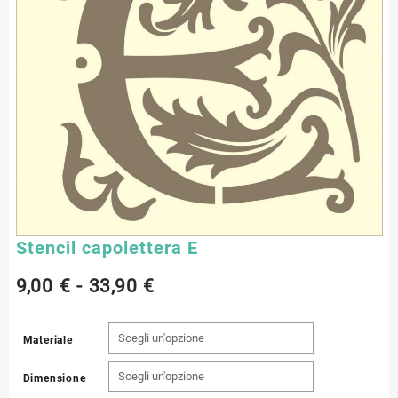
Stencil capolettera E
Fascia
9,00
€
-
33,90
€
di
Materiale
prezzo:
Dimensione
da