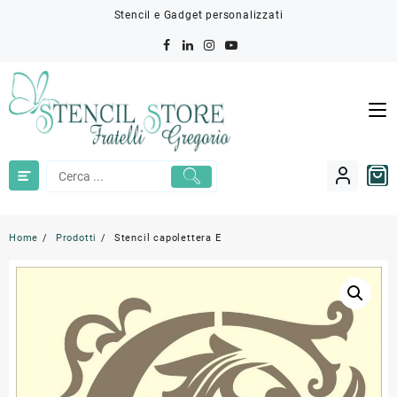
Skip
Stencil e Gadget personalizzati
to
content
Home
Prodotti
Stencil capolettera E