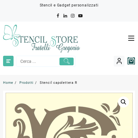
Skip
Stencil e Gadget personalizzati
to
content
Home
Prodotti
Stencil capolettera R