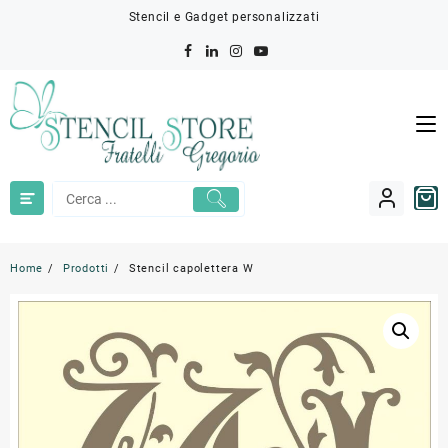
Skip
Stencil e Gadget personalizzati
to
content
Home
Prodotti
Stencil capolettera W