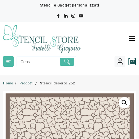
Skip
Stencil e Gadget personalizzati
to
content
Home
Prodotti
Stencil deserto Z52