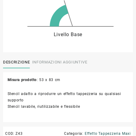
45,00 €
Livello Base
DESCRIZIONE
INFORMAZIONI AGGIUNTIVE
Misura prodotto
: 53 x 83 cm
Stencil adatto a riprodurre un effetto tappezzeria su qualsiasi
supporto
Stencil lavabile, riutilizzabile e flessibile
COD:
Z43
Categoria:
Effetto Tappezzeria Maxi