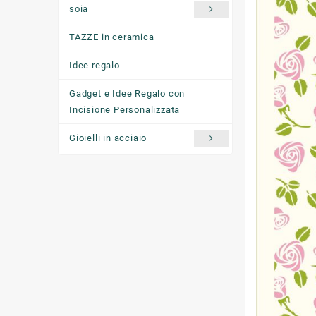
soia
TAZZE in ceramica
Idee regalo
Gadget e Idee Regalo con
Incisione Personalizzata
Gioielli in acciaio
Ciondoli "come ti senti oggi"