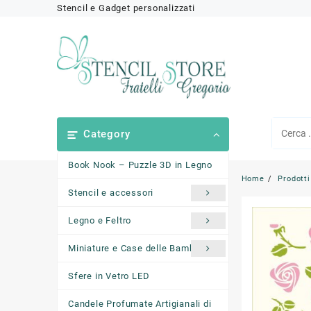
Skip
Stencil e Gadget personalizzati
to
content
Category
Book Nook – Puzzle 3D in Legno
Home
Prodotti
Stencil e accessori
Legno e Feltro
Miniature e Case delle Bambole
Sfere in Vetro LED
Candele Profumate Artigianali di