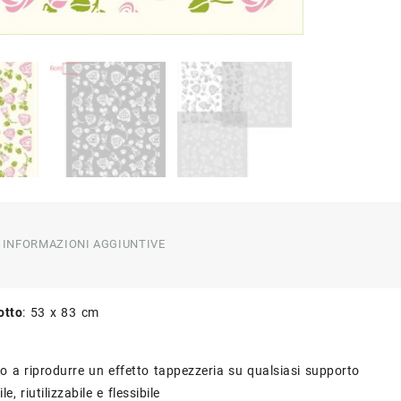
INFORMAZIONI AGGIUNTIVE
otto
: 53 x 83 cm
to a riprodurre un effetto tappezzeria su qualsiasi supporto
le, riutilizzabile e flessibile