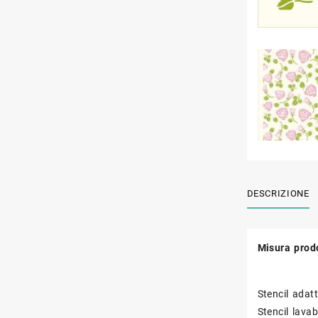
DESCRIZIONE
Misura prod
Stencil adat
Stencil lavabi