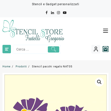
Skip
Stencil e Gadget personalizzati
to
content
Home
Prodotti
Stencil pacchi regalo NAT05