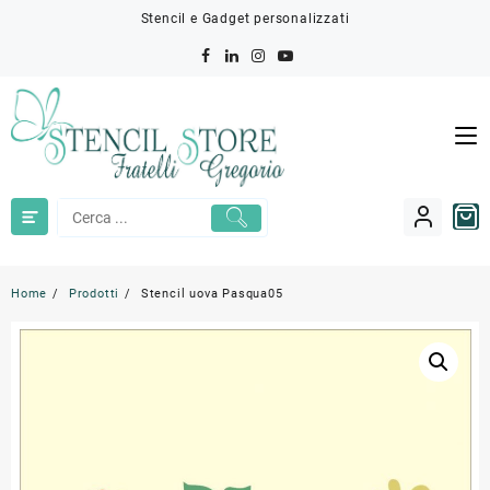
Skip
Stencil e Gadget personalizzati
to
content
Home
Prodotti
Stencil uova Pasqua05