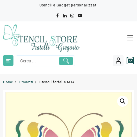
Skip
Stencil e Gadget personalizzati
to
content
Home
Prodotti
Stencil farfalla M14