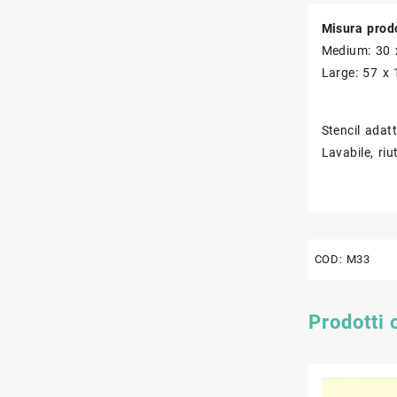
Misura prod
Medium: 30 
Large: 57 x 
Stencil adat
Lavabile, riut
COD:
M33
Prodotti 