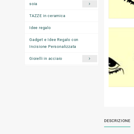
soia
TAZZE in ceramica
Idee regalo
Gadget e Idee Regalo con
Incisione Personalizzata
Gioielli in acciaio
Ciondoli "come ti senti oggi"
DESCRIZIONE