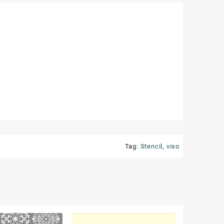
Tag:
Stencil
,
viso