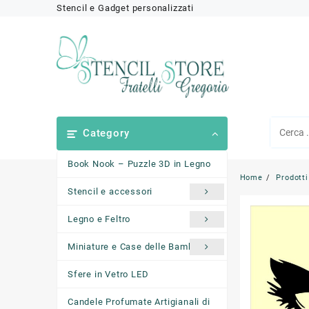
Skip
Stencil e Gadget personalizzati
to
content
Category
Book Nook – Puzzle 3D in Legno
Home
Prodotti
Stencil e accessori
Legno e Feltro
Miniature e Case delle Bambole
Sfere in Vetro LED
Candele Profumate Artigianali di