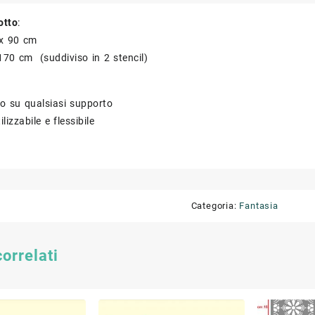
otto
:
x 90 cm
170 cm (suddiviso in 2 stencil)
to su qualsiasi supporto
ilizzabile e flessibile
Categoria:
Fantasia
correlati