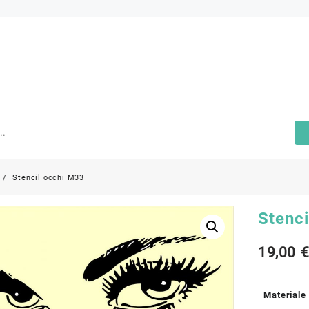
Stencil occhi M33
Stenc
19,00
Materiale