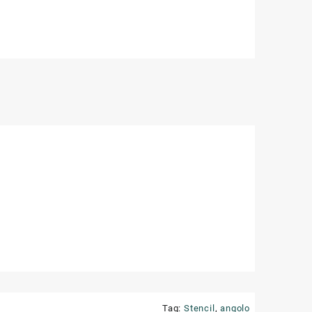
Tag:
Stencil
,
angolo