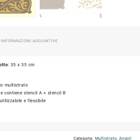
INFORMAZIONI AGGIUNTIVE
otto
: 35 x 35 cm
lo multistrato
e contiene stencil A + stencil B
iutilizzabile e flessibile
Categorie:
Multistrato
,
Angoli