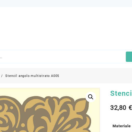
Stencil angolo multistrato A005
Stenci
32,80
Materiale