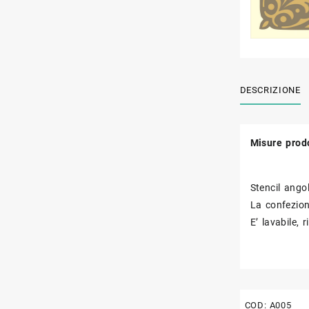
DESCRIZIONE
Misure prod
Stencil ango
La confezion
E’ lavabile, r
COD:
A005