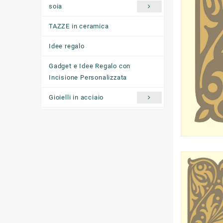
soia
TAZZE in ceramica
Idee regalo
Gadget e Idee Regalo con
Incisione Personalizzata
Gioielli in acciaio
Ciondoli "come ti senti oggi"