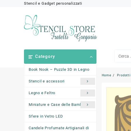
Skip
Stencil e Gadget personalizzati
to
content
Category
Book Nook – Puzzle 3D in Legno
Home
Prodotti
Stencil e accessori
Legno e Feltro
Miniature e Case delle Bambole
Sfere in Vetro LED
Candele Profumate Artigianali di