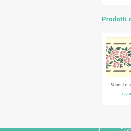
Prodotti 
Stencil mul
19,5