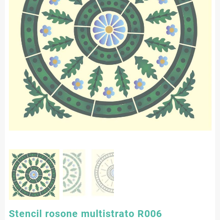
Stencil rosone multistrato R006